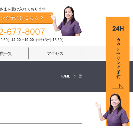
さまを受け入れております
リング予約はこちら
2-677-8007
2:30）
14:00～19:00
（最終受付 18:30）
費一覧
アクセス
HOME
雪