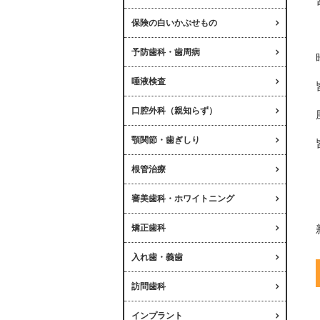
保険の白いかぶせもの
予防歯科・歯周病
唾液検査
口腔外科（親知らず）
顎関節・歯ぎしり
根管治療
審美歯科・ホワイトニング
矯正歯科
入れ歯・義歯
訪問歯科
インプラント