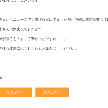
皆様おはようございます！
昨日からニュースで大雪情報が出てましたが、今朝は雪の影響もほぼな
皆さんは大丈夫でしたか？
風が強くものすごく寒かったですね。。。
皆様も体調にはくれぐれもお気をつけください。
新子
前の記事へ
次の記事へ