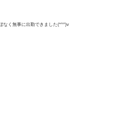
く無事に出勤できました(*^^)v