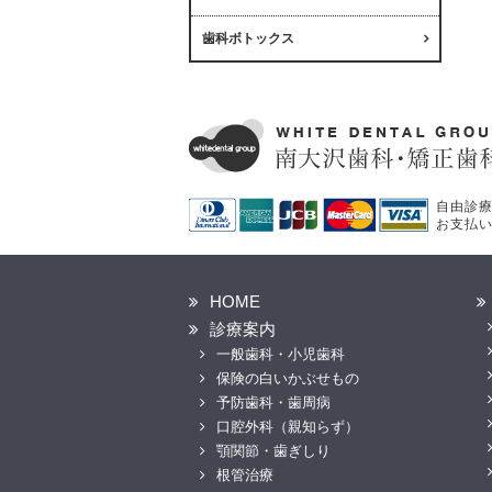
歯科ボトックス
自由診
お支払
HOME
診療案内
一般歯科・小児歯科
保険の白いかぶせもの
予防歯科・歯周病
口腔外科（親知らず）
顎関節・歯ぎしり
根管治療