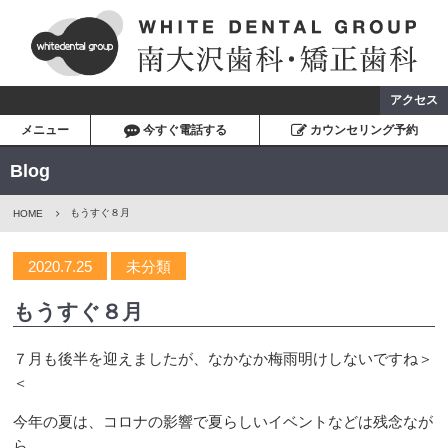
アクセス
メニュー
今すぐ電話する
カウンセリング予約
Blog
もうすぐ８月
HOME
2020.7.25
未分類
もうすぐ８月
７月も後半を迎えましたが、なかなか梅雨明けしないですね＞
＜
今年の夏は、コロナの影響で夏らしいイベントなどは残念なが
ら