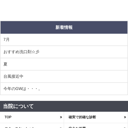
新着情報
7月
おすすめ洗口剤☆彡
夏
台風接近中
今年のGWは・・・。
当院について
TOP
確実で的確な診断