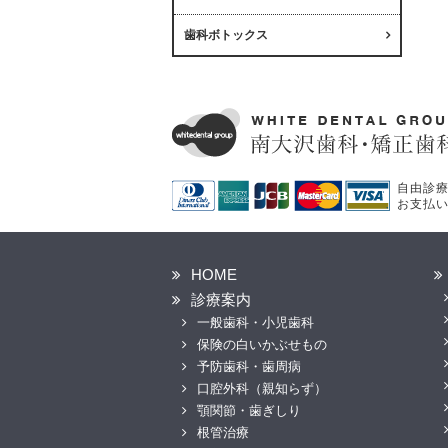
歯科ボトックス
自由診
お支払
HOME
診療案内
一般歯科・小児歯科
保険の白いかぶせもの
予防歯科・歯周病
口腔外科（親知らず）
顎関節・歯ぎしり
根管治療