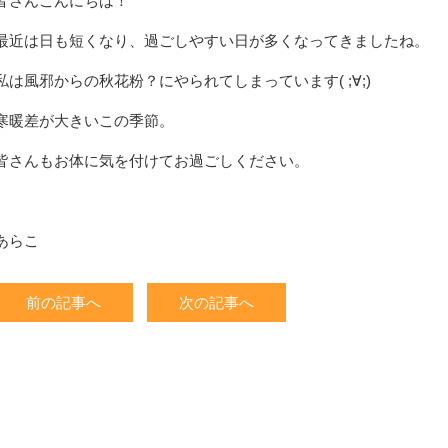
皆さんこんにちは！
最近は日も短くなり、過ごしやすい日が多くなってきましたね。
私は風邪からの秋花粉？にやられてしまっています( ;∀;)
寒暖差が大きいこの季節。
皆さんもお体に気を付けてお過ごしください。
あらこ
前の記事へ
次の記事へ