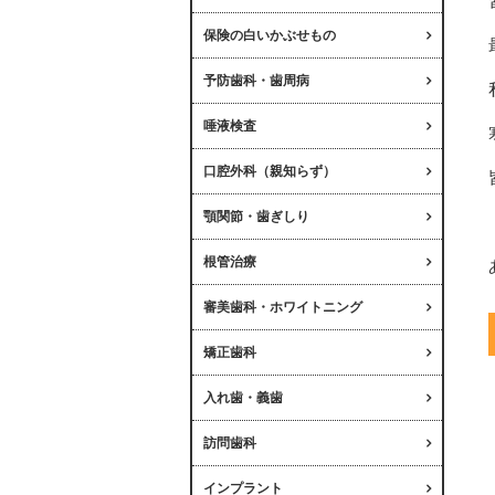
保険の白いかぶせもの
予防歯科・歯周病
唾液検査
口腔外科（親知らず）
顎関節・歯ぎしり
根管治療
審美歯科・ホワイトニング
矯正歯科
入れ歯・義歯
訪問歯科
インプラント