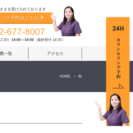
さまを受け入れております
リング予約はこちら
2-677-8007
2:30）
14:00～19:00
（最終受付 18:30）
費一覧
アクセス
HOME
秋