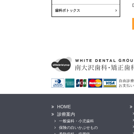
歯科ボトックス
自由診
お支払
HOME
診療案内
一般歯科・小児歯科
保険の白いかぶせもの