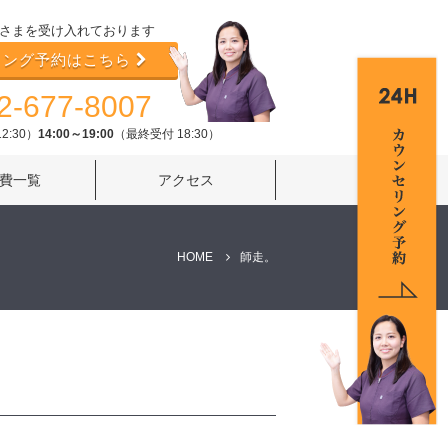
さまを受け入れております
リング予約はこちら
2-677-8007
2:30）
14:00～19:00
（最終受付 18:30）
費一覧
アクセス
HOME
師走。