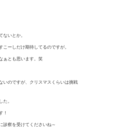
てないとか。
すこーしだけ期待してるのですが。
なぁとも思います。笑
ないのですが、クリスマスくらいは挑戦
した。
す！
に診察を受けてくださいね～