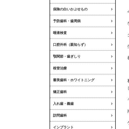
保険の白いかぶせもの
予防歯科・歯周病
唾液検査
口腔外科（親知らず）
顎関節・歯ぎしり
根管治療
審美歯科・ホワイトニング
矯正歯科
入れ歯・義歯
訪問歯科
インプラント